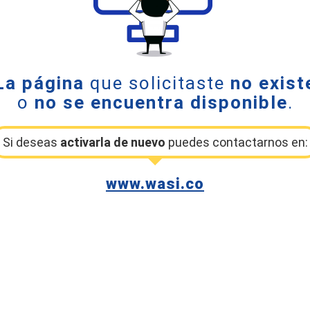
La página
que solicitaste
no exist
o
no se encuentra disponible
.
Si deseas
activarla de nuevo
puedes contactarnos en:
www.wasi.co