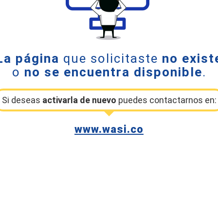
La página
que solicitaste
no exist
o
no se encuentra disponible
.
Si deseas
activarla de nuevo
puedes contactarnos en:
www.wasi.co