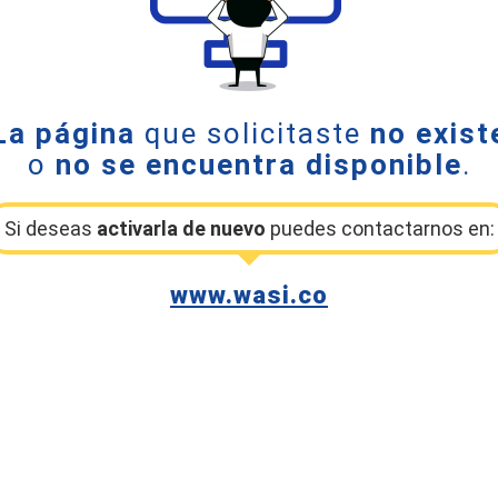
La página
que solicitaste
no exist
o
no se encuentra disponible
.
Si deseas
activarla de nuevo
puedes contactarnos en:
www.wasi.co