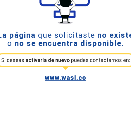
La página
que solicitaste
no exist
o
no se encuentra disponible
.
Si deseas
activarla de nuevo
puedes contactarnos en:
www.wasi.co