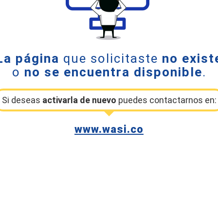
La página
que solicitaste
no exist
o
no se encuentra disponible
.
Si deseas
activarla de nuevo
puedes contactarnos en:
www.wasi.co