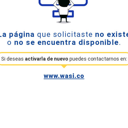
La página
que solicitaste
no exist
o
no se encuentra disponible
.
Si deseas
activarla de nuevo
puedes contactarnos en:
www.wasi.co